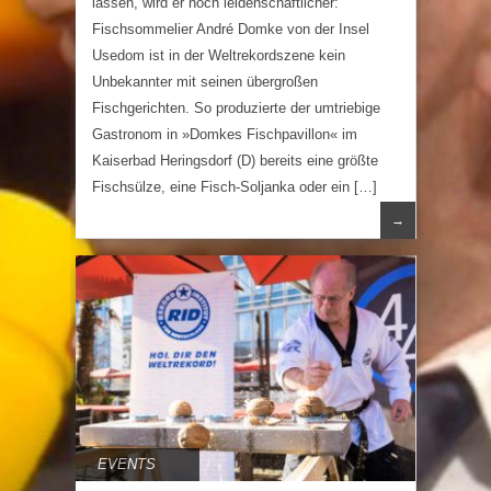
lassen, wird er noch leidenschaftlicher:
Fischsommelier André Domke von der Insel
Usedom ist in der Weltrekordszene kein
Unbekannter mit seinen übergroßen
Fischgerichten. So produzierte der umtriebige
Gastronom in »Domkes Fischpavillon« im
Kaiserbad Heringsdorf (D) bereits eine größte
Fischsülze, eine Fisch-Soljanka oder ein […]
→
EVENTS