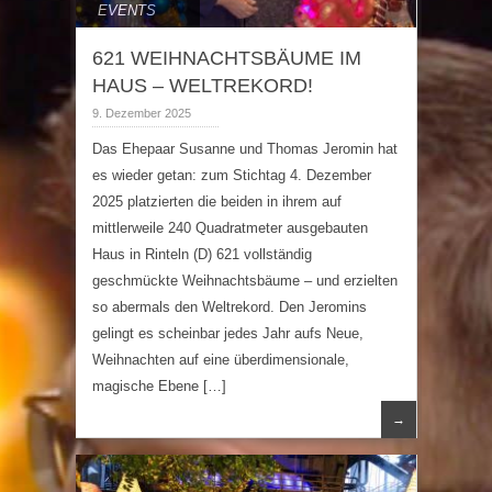
EVENTS
621 WEIHNACHTSBÄUME IM
HAUS – WELTREKORD!
9. Dezember 2025
Das Ehepaar Susanne und Thomas Jeromin hat
es wieder getan: zum Stichtag 4. Dezember
2025 platzierten die beiden in ihrem auf
mittlerweile 240 Quadratmeter ausgebauten
Haus in Rinteln (D) 621 vollständig
geschmückte Weihnachtsbäume – und erzielten
so abermals den Weltrekord. Den Jeromins
gelingt es scheinbar jedes Jahr aufs Neue,
Weihnachten auf eine überdimensionale,
magische Ebene […]
→