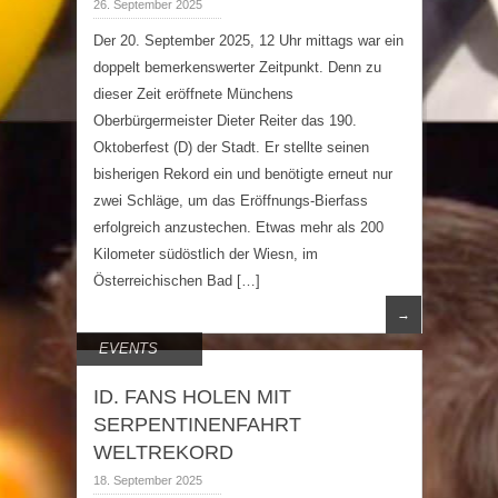
26. September 2025
Der 20. September 2025, 12 Uhr mittags war ein
doppelt bemerkenswerter Zeitpunkt. Denn zu
dieser Zeit eröffnete Münchens
Oberbürgermeister Dieter Reiter das 190.
Oktoberfest (D) der Stadt. Er stellte seinen
bisherigen Rekord ein und benötigte erneut nur
zwei Schläge, um das Eröffnungs-Bierfass
erfolgreich anzustechen. Etwas mehr als 200
Kilometer südöstlich der Wiesn, im
Österreichischen Bad […]
→
EVENTS
ID. FANS HOLEN MIT
SERPENTINENFAHRT
WELTREKORD
18. September 2025