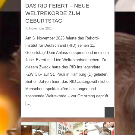
DAS RID FEIERT – NEUE
WELTREKORDE ZUM
GEBURTSTAG
7. November 2025
Am 6. November 2025 feierte das Rekord-
Institut für Deutschland (RID) seinen 11.
Geburtstag! Dem Anlass entsprechend in einem
Jubel-Event mit Live-Weltrekordversuchen. Zu
diesem Zweck hatte das RID ins legendäre
»ZWICK« auf St. Pauli in Hamburg (D) geladen.
Seit elf Jahren feiert das RID außergewöhnliche
Menschen, spektakuläre Leistungen und
spannende Weltrekorde – vor Ort streng geprüft
[…]
→