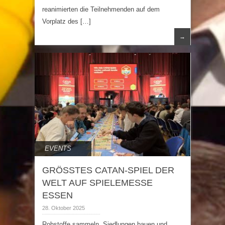
reanimierten die Teilnehmenden auf dem
Vorplatz des […]
→
EVENTS
GRÖSSTES CATAN-SPIEL DER
WELT AUF SPIELEMESSE
ESSEN
28. Oktober 2025
Rohstoffe sammeln, Siedlungen bauen und