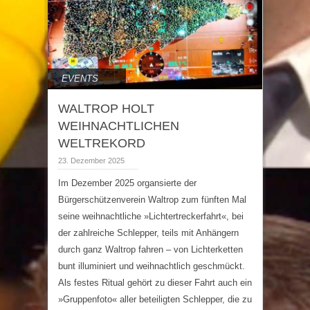
EVENTS
WALTROP HOLT
WEIHNACHTLICHEN
WELTREKORD
23. Dezember 2025
Im Dezember 2025 organsierte der
Bürgerschützenverein Waltrop zum fünften Mal
seine weihnachtliche »Lichtertreckerfahrt«, bei
der zahlreiche Schlepper, teils mit Anhängern
durch ganz Waltrop fahren – von Lichterketten
bunt illuminiert und weihnachtlich geschmückt.
Als festes Ritual gehört zu dieser Fahrt auch ein
»Gruppenfoto« aller beteiligten Schlepper, die zu