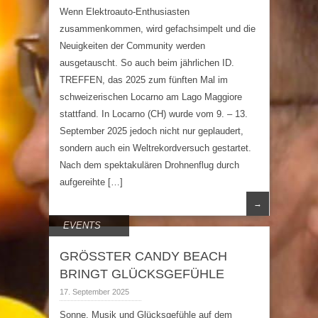
Wenn Elektroauto-Enthusiasten
zusammenkommen, wird gefachsimpelt und die
Neuigkeiten der Community werden
ausgetauscht. So auch beim jährlichen ID.
TREFFEN, das 2025 zum fünften Mal im
schweizerischen Locarno am Lago Maggiore
stattfand. In Locarno (CH) wurde vom 9. – 13.
September 2025 jedoch nicht nur geplaudert,
sondern auch ein Weltrekordversuch gestartet.
Nach dem spektakulären Drohnenflug durch
aufgereihte […]
→
EVENTS
GRÖSSTER CANDY BEACH
BRINGT GLÜCKSGEFÜHLE
17. September 2025
Sonne, Musik und Glücksgefühle auf dem