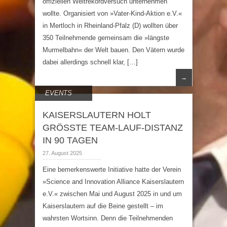
offiziellen Weltrekordversuch unternehmen
wollte. Organisiert von »Vater-Kind-Aktion e.V.«
in Mertloch in Rheinland-Pfalz (D) wollten über
350 Teilnehmende gemeinsam die »längste
Murmelbahn« der Welt bauen. Den Vätern wurde
dabei allerdings schnell klar, […]
→
EVENTS
KAISERSLAUTERN HOLT
GRÖSSTE TEAM-LAUF-DISTANZ
IN 90 TAGEN
27. August 2025
Eine bemerkenswerte Initiative hatte der Verein
»Science and Innovation Alliance Kaiserslautern
e.V.« zwischen Mai und August 2025 in und um
Kaiserslautern auf die Beine gestellt – im
wahrsten Wortsinn. Denn die Teilnehmenden