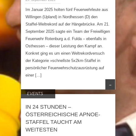
Im Januar 2025 holten fünf Feuerwehrleute aus
Willingen (Upland) in Nordhessen (D) den
Staffel-Weltrekord auf der Hängebrücke. Am 21.
September 2025 sagte ein Team der Freiwilligen
Feuerwehr Rotenburg a.d. Fulda – ebenfalls in
Osthessen – dieser Leistung den Kampf an.
Konkret ging es um einen Weltrekordversuch
der Kategorie »schnellste 5x2km-Staffel in
persönlicher Feuerwehrschutzausrüstung auf
einer […]
→
EVENTS
IN 24 STUNDEN –
ÖSTERREICHISCHE APNOE-
STAFFEL TAUCHT AM
WEITESTEN