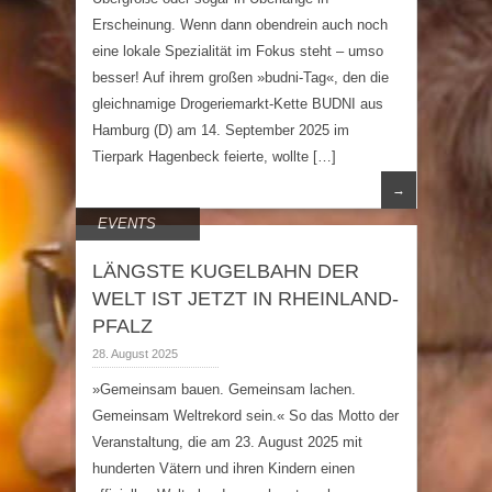
Erscheinung. Wenn dann obendrein auch noch
eine lokale Spezialität im Fokus steht – umso
besser! Auf ihrem großen »budni-Tag«, den die
gleichnamige Drogeriemarkt-Kette BUDNI aus
Hamburg (D) am 14. September 2025 im
Tierpark Hagenbeck feierte, wollte […]
→
EVENTS
LÄNGSTE KUGELBAHN DER
WELT IST JETZT IN RHEINLAND-
PFALZ
28. August 2025
»Gemeinsam bauen. Gemeinsam lachen.
Gemeinsam Weltrekord sein.« So das Motto der
Veranstaltung, die am 23. August 2025 mit
hunderten Vätern und ihren Kindern einen