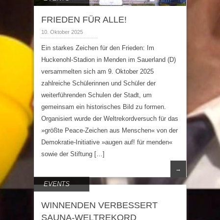
FRIEDEN FÜR ALLE!
10. Oktober 2025
Ein starkes Zeichen für den Frieden: Im
Huckenohl-Stadion in Menden im Sauerland (D)
versammelten sich am 9. Oktober 2025
zahlreiche Schülerinnen und Schüler der
weiterführenden Schulen der Stadt, um
gemeinsam ein historisches Bild zu formen.
Organisiert wurde der Weltrekordversuch für das
»größte Peace-Zeichen aus Menschen« von der
Demokratie-Initiative »augen auf! für menden«
sowie der Stiftung […]
→
EVENTS
WINNENDEN VERBESSERT
SAUNA-WELTREKORD