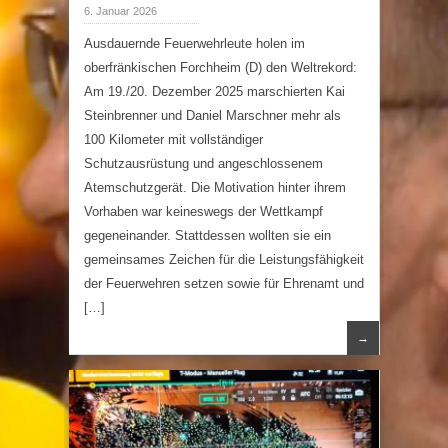
6. Januar 2026
Ausdauernde Feuerwehrleute holen im
oberfränkischen Forchheim (D) den Weltrekord:
Am 19./20. Dezember 2025 marschierten Kai
Steinbrenner und Daniel Marschner mehr als
100 Kilometer mit vollständiger
Schutzausrüstung und angeschlossenem
Atemschutzgerät. Die Motivation hinter ihrem
Vorhaben war keineswegs der Wettkampf
gegeneinander. Stattdessen wollten sie ein
gemeinsames Zeichen für die Leistungsfähigkeit
der Feuerwehren setzen sowie für Ehrenamt und
[…]
→