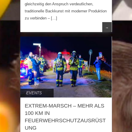
gleichzeitig den Anspruch verdeutlichen,
traditionelle Backkunst mit moderner Produktion
zu verbinden – […]
→
EVENTS
EXTREM-MARSCH – MEHR ALS
100 KM IN
FEUERWEHRSCHUTZAUSRÜST
UNG