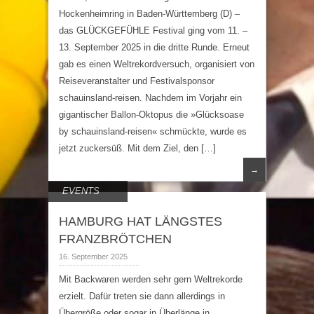
Hockenheimring in Baden-Württemberg (D) –
das GLÜCKGEFÜHLE Festival ging vom 11. –
13. September 2025 in die dritte Runde. Erneut
gab es einen Weltrekordversuch, organisiert von
Reiseveranstalter und Festivalsponsor
schauinsland-reisen. Nachdem im Vorjahr ein
gigantischer Ballon-Oktopus die »Glücksoase
by schauinsland-reisen« schmückte, wurde es
jetzt zuckersüß. Mit dem Ziel, den […]
→
EVENTS
HAMBURG HAT LÄNGSTES
FRANZBRÖTCHEN
16. September 2025
Mit Backwaren werden sehr gern Weltrekorde
erzielt. Dafür treten sie dann allerdings in
Übergröße oder sogar in Überlänge in