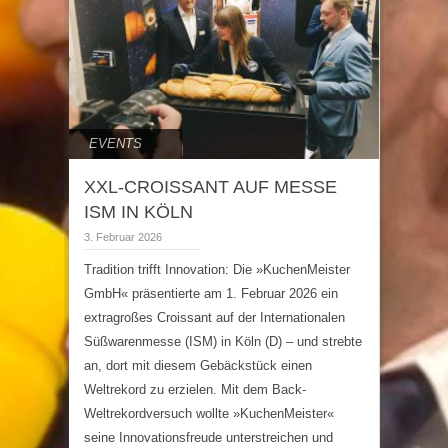
EVENTS
XXL-CROISSANT AUF MESSE
ISM IN KÖLN
3. Februar 2026
Tradition trifft Innovation: Die »KuchenMeister
GmbH« präsentierte am 1. Februar 2026 ein
extragroßes Croissant auf der Internationalen
Süßwarenmesse (ISM) in Köln (D) – und strebte
an, dort mit diesem Gebäckstück einen
Weltrekord zu erzielen. Mit dem Back-
Weltrekordversuch wollte »KuchenMeister«
seine Innovationsfreude unterstreichen und