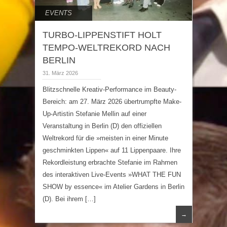
EVENTS
TURBO-LIPPENSTIFT HOLT
TEMPO-WELTREKORD NACH
BERLIN
31. März 2026
Blitzschnelle Kreativ-Performance im Beauty-
Bereich: am 27. März 2026 übertrumpfte Make-
Up-Artistin Stefanie Mellin auf einer
Veranstaltung in Berlin (D) den offiziellen
Weltrekord für die »meisten in einer Minute
geschminkten Lippen« auf 11 Lippenpaare. Ihre
Rekordleistung erbrachte Stefanie im Rahmen
des interaktiven Live-Events »WHAT THE FUN
SHOW by essence« im Atelier Gardens in Berlin
(D). Bei ihrem […]
→