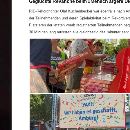
Geglückte Revanche beim »Mensch ärgere Di
RID-Rekordrichter Olaf Kuchenbecker war ebenfalls nach 
der Teilnehmenden und deren Spielaktivität beim Rekordve
Platzieren der letzten vorab registrierten Teilnehmenden b
30 Minuten lang mussten alle gleichzeitig das mitunter sehr