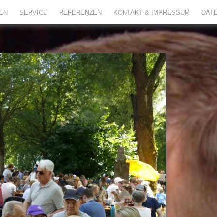
TEN
SERVICE
REFERENZEN
KONTAKT & IMPRESSUM
DAT