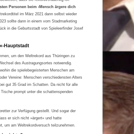
sten Personen beim ›Mensch ärgere dich
trekordtitel im März 2021 dann selbst wieder
2023 sollte dann in einem vom Stadmarketing
ück in die Geburtsstadt von Spieleerfinder Josef
«-Hauptstadt
men, um den Weltrekord aus Thüringen zu
 Wechsel des Austragungsortes notwendig.
 wohin die spielebegeisterten Menschen am
 oder Vereine: Menschen verschiedensten Alters
ei gut 35 Grad im Schatten. Da nicht für alle
 Tische prompt unter die schattenspenden
retter zur Verfügung gestellt. Und sogar der
ass er sich nicht »ärgert« und hatte
et, um am Weltrekordversuch teilzunehmen.