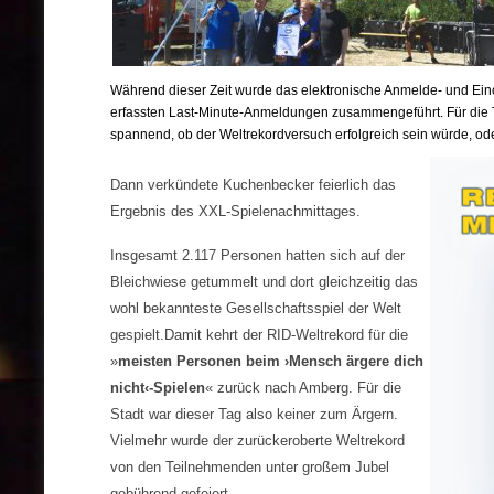
Während dieser Zeit wurde das elektronische Anmelde- und Ein
erfassten Last-Minute-Anmeldungen zusammengeführt. Für die 
spannend, ob der Weltrekordversuch erfolgreich sein würde, ode
Dann verkündete Kuchenbecker feierlich das
Ergebnis des XXL-Spielenachmittages.
Insgesamt 2.117 Personen hatten sich auf der
Bleichwiese getummelt und dort gleichzeitig das
wohl bekannteste Gesellschaftsspiel der Welt
gespielt.Damit kehrt der RID-Weltrekord für die
»
meisten Personen beim ›Mensch ärgere dich
nicht‹-Spielen
« zurück nach Amberg. Für die
Stadt war dieser Tag also keiner zum Ärgern.
Vielmehr wurde der zurückeroberte Weltrekord
von den Teilnehmenden unter großem Jubel
gebührend gefeiert