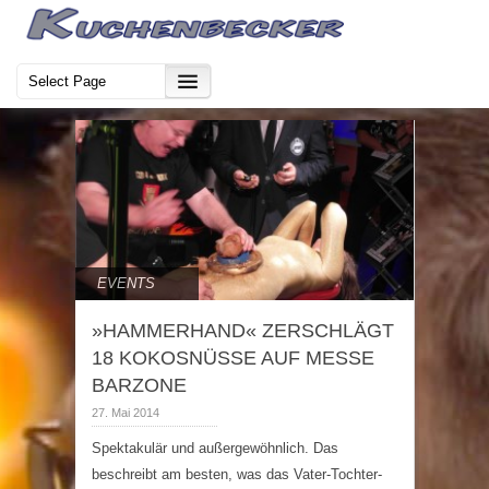
EVENTS
»HAMMERHAND« ZERSCHLÄGT
18 KOKOSNÜSSE AUF MESSE
BARZONE
27. Mai 2014
Spektakulär und außergewöhnlich. Das
beschreibt am besten, was das Vater-Tochter-