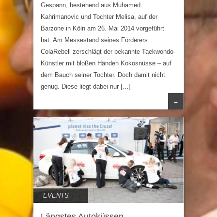
Gespann, bestehend aus Muhamed
Kahrimanovic und Tochter Melisa, auf der
Barzone in Köln am 26. Mai 2014 vorgeführt
hat. Am Messestand seines Förderers
ColaRebell zerschlägt der bekannte Taekwondo-
Künstler mit bloßen Händen Kokosnüsse – auf
dem Bauch seiner Tochter. Doch damit nicht
genug. Diese liegt dabei nur […]
→
EVENTS
Längstes Autoküssen