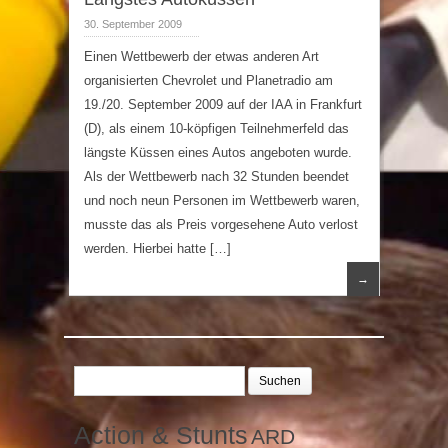
30. September 2009
Einen Wettbewerb der etwas anderen Art
organisierten Chevrolet und Planetradio am
19./20. September 2009 auf der IAA in Frankfurt
(D), als einem 10-köpfigen Teilnehmerfeld das
längste Küssen eines Autos angeboten wurde.
Als der Wettbewerb nach 32 Stunden beendet
und noch neun Personen im Wettbewerb waren,
musste das als Preis vorgesehene Auto verlost
werden. Hierbei hatte […]
→
Suchen
nach:
Action & Stunts
ARD