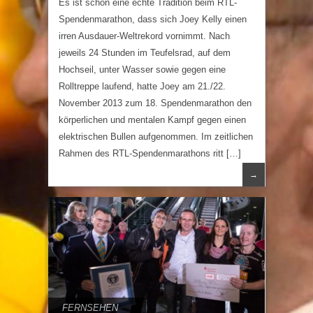
Es ist schon eine echte Tradition beim RTL-
Spendenmarathon, dass sich Joey Kelly einen
irren Ausdauer-Weltrekord vornimmt. Nach
jeweils 24 Stunden im Teufelsrad, auf dem
Hochseil, unter Wasser sowie gegen eine
Rolltreppe laufend, hatte Joey am 21./22.
November 2013 zum 18. Spendenmarathon den
körperlichen und mentalen Kampf gegen einen
elektrischen Bullen aufgenommen. Im zeitlichen
Rahmen des RTL-Spendenmarathons ritt […]
→
FERNSEHEN