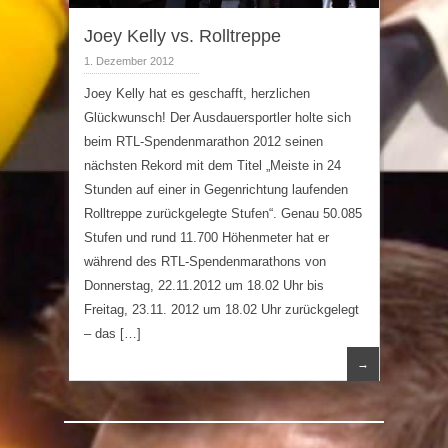
Joey Kelly vs. Rolltreppe
1. Dezember 2012
Joey Kelly hat es geschafft, herzlichen
Glückwunsch! Der Ausdauersportler holte sich
beim RTL-Spendenmarathon 2012 seinen
nächsten Rekord mit dem Titel „Meiste in 24
Stunden auf einer in Gegenrichtung laufenden
Rolltreppe zurückgelegte Stufen“. Genau 50.085
Stufen und rund 11.700 Höhenmeter hat er
während des RTL-Spendenmarathons von
Donnerstag, 22.11.2012 um 18.02 Uhr bis
Freitag, 23.11. 2012 um 18.02 Uhr zurückgelegt
– das […]
→