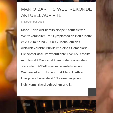
MARIO BARTHS WELTREKORDE
AKTUELL AUF RTL
8. November 2014
Mario Barth war bereits doppelt zertifizierter
Weltrekordhalter. Im Olympiastadion Berlin hatte
er 2008 mit rund 70.000 Zuschauern das
weltweit »größte Publikums eines Comedians«.
Die später dazu veröffentlichte Live-DVD stellte
mit dem 40 Minuten 48 Sekunden dauernden
»längsten DVD-Abspann« ebenfalls einen
Weltrekord auf. Und nun hat Mario Barth am
Pfingstwochenende 2014 seinen eigenen
Publikumsrekord gebrochen und […]
→