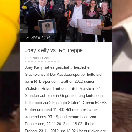
FERNSEHEN
Joey Kelly vs. Rolltreppe
1. Dezember 2012
Joey Kelly hat es geschafft, herzlichen
Glückwunsch! Der Ausdauersportler holte sich
beim RTL-Spendenmarathon 2012 seinen
nächsten Rekord mit dem Titel „Meiste in 24
Stunden auf einer in Gegenrichtung laufenden
Rolltreppe zurückgelegte Stufen“. Genau 50.085
Stufen und rund 11.700 Höhenmeter hat er
während des RTL-Spendenmarathons von
Donnerstag, 22.11.2012 um 18.02 Uhr bis
Freitag, 23.11. 2012 um 18.02 Uhr zurückgelegt