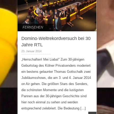
FERNSEHEN
Domino-Weltrekordversuch bei 30
Jahre RTL
23. Januar 2014
„Herrschaften! Mei Liaba!“ Zum 30-jährigen
Geburtstag des Kölner Privatsenders moderiert
ein bestens gelaunter Thomas Gottschalk zwei
Jubiläumsshows, die am 3. und 4. Januar 2014
on Air gehen. Die größten Stars des Senders,
die schönsten Momente und die lustigsten
Pannen aus der 30-jährigen Geschichte sind
hier noch einmal zu sehen und werden
entsprechend zelebriert. Die Bedeutung […]