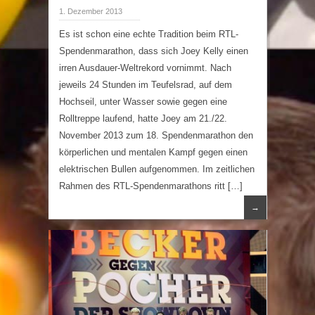
1. Dezember 2013
Es ist schon eine echte Tradition beim RTL-
Spendenmarathon, dass sich Joey Kelly einen
irren Ausdauer-Weltrekord vornimmt. Nach
jeweils 24 Stunden im Teufelsrad, auf dem
Hochseil, unter Wasser sowie gegen eine
Rolltreppe laufend, hatte Joey am 21./22.
November 2013 zum 18. Spendenmarathon den
körperlichen und mentalen Kampf gegen einen
elektrischen Bullen aufgenommen. Im zeitlichen
Rahmen des RTL-Spendenmarathons ritt […]
→