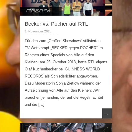
FERNSEHEN
Becker vs. Pocher auf RTL
1. November 2013
Für den zum „Großen Showdown“ stilisierten
TV-Wettkampf „BECKER gegen POCHER“ im
Rahmen eines Specials von Alle auf den
Kleinen, am 25. Oktober 2013, hatte RTL eigens
Olaf Kuchenbecker bei GUINNESS WORLD
RECORDS als Schiedsrichter abgeworben.
Dazu Moderatorin Sonja Zietlow während der
Aufzeichnung von Alle auf den Kleinen: „Wir
brauchen jemanden, der auf die Regeln achtet
und die […]
→