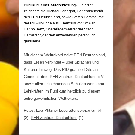
Publikum einer Autorenlesung
«. Feierlich
zeichnete sie Michael Landgraf, Generalsekretär
des PEN Deutschland, sowie Stefan Gemmel mit
der RID-Urkunde aus. Ebenfalls vor Ort war
Hanno Benz, Oberbürgermeister der Stadt
Darmstadt, der den Anwesenden persönlich
gratulierte.
Mit diesem Weltrekord zeigt PEN Deutschland,
dass Lesen verbindet – über Sprachen und
Kulturen hinweg. Das RID gratuliert Stefan
Gemmel, dem PEN-Zentrum Deutschland e.V.
sowie allen teilnehmenden Schulklassen samt
Lehrkräften im Publikum herzlich zu diesem
außergewöhnlichen Weltrekord.
Fotos:
Eva Pfitzner Leserattenservice GmbH
(3),
PEN-Zentrum Deutschland
(1)