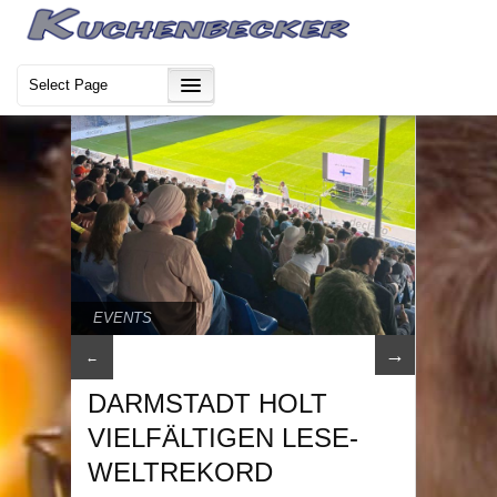
EVENTS
→
←
DARMSTADT HOLT
VIELFÄLTIGEN LESE-
WELTREKORD