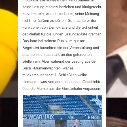
möglichst alle anwesenden Nationalitäten in
seine Lesung miteinzubeziehen und kindgerecht
zu vermitteln, was es bedeutet, seine Meinung
nicht frei äußern zu dürfen. So machte er die
Funktionen von Demokratie und die Schönheit
der Vielfalt für die jungen Lesungsgäste greifbar.
Das kam bei seinem Publikum gut an:
Begeistert lauschten sie der Veranstaltung und
brachten sich lautstark an den geforderten
Stellen ein. Aber während der Lesung aus dem
Buch »Mumienwächter« war es
mucksmäuschenstill. Schließlich wollte
niemand etwas von der spannenden Geschichte
über die Mumie aus der Geisterbahn verpassen.