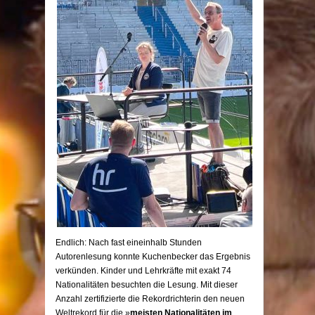
Endlich: Nach fast eineinhalb Stunden
Autorenlesung konnte Kuchenbecker das Ergebnis
verkünden. Kinder und Lehrkräfte mit exakt 74
Nationalitäten besuchten die Lesung. Mit dieser
Anzahl zertifizierte die Rekordrichterin den neuen
Weltrekord für die »
meisten Nationalitäten im