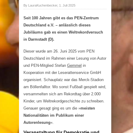
By LauraKuchenbecker, 1. Juli 2025
Seit 100 Jahren gibt es das PEN-Zentrum
Deutschland e.V. – anlässlich dieses
Jubiläums gab es einen Weltrekordversuch
in Darmstadt (D).
Dieser wurde am 26. Juni 2025 vom PEN
Deutschland im Rahmen einer Lesung von Autor
und PEN-Mitglied Stefan
Gemmel
in
Kooperation mit der Leserattenservice GmbH
organisiert. Schauplatz war das Merck-Stadion
am Böllenfalltor. Wo sonst Fußball gespielt wird,
versammelten sich am Rekordtag über 2.000
Kinder, um Weltrekordgeschichte zu schreiben.
Genauer gesagt ging es um die »
meisten
Nationalitäten im Publikum einer
Autorenlesung
«.
Veranstaltung für Demokratie und