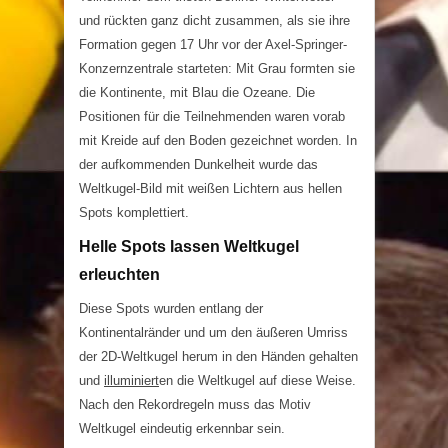
und rückten ganz dicht zusammen, als sie ihre
Formation gegen 17 Uhr vor der Axel-Springer-
Konzernzentrale starteten: Mit Grau formten sie
die Kontinente, mit Blau die Ozeane. Die
Positionen für die Teilnehmenden waren vorab
mit Kreide auf den Boden gezeichnet worden. In
der aufkommenden Dunkelheit wurde das
Weltkugel-Bild mit weißen Lichtern aus hellen
Spots komplettiert.
Helle Spots lassen Weltkugel
erleuchten
Diese Spots wurden entlang der
Kontinentalränder und um den äußeren Umriss
der 2D-Weltkugel herum in den Händen gehalten
und
illuminiert
en die Weltkugel auf diese Weise.
Nach den Rekordregeln muss das Motiv
Weltkugel eindeutig erkennbar sein.