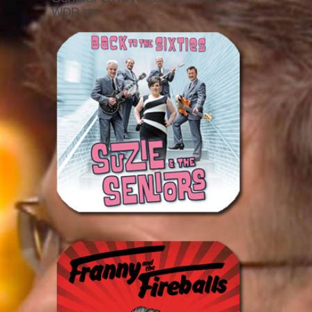
WDR
ZDF