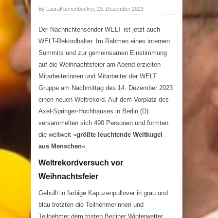
By LauraKuchenbecker, 20. Dezember 2023
Der Nachrichtensender WELT ist jetzt auch
WELT-Rekordhalter. Im Rahmen eines internen
Summits und zur gemeinsamen Einstimmung
auf die Weihnachtsfeier am Abend erzielten
Mitarbeiterinnen und Mitarbeiter der WELT
Gruppe am Nachmittag des 14. Dezember 2023
einen neuen Weltrekord. Auf dem Vorplatz des
Axel-Springer-Hochhauses in Berlin (D)
versammelten sich 490 Personen und formten
die weltweit »
größte leuchtende Weltkugel
aus Menschen
«.
Weltrekordversuch vor
Weihnachtsfeier
Gehüllt in farbige Kapuzenpullover in grau und
blau trotzten die Teilnehmerinnen und
Teilnehmer dem tristen Berliner Winterwetter