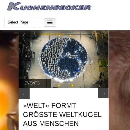
EVENTS
→
←
»WELT« FORMT
GRÖSSTE WELTKUGEL
AUS MENSCHEN