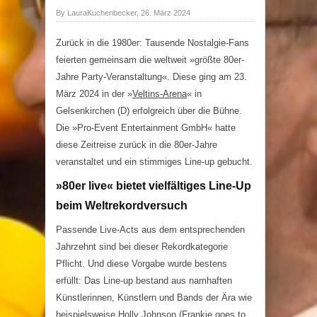
By LauraKuchenbecker, 26. März 2024
Zurück in die 1980er: Tausende Nostalgie-Fans
feierten gemeinsam die weltweit »größte 80er-
Jahre Party-Veranstaltung«. Diese ging am 23.
März 2024 in der »
Veltins-Arena
« in
Gelsenkirchen (D) erfolgreich über die Bühne.
Die »Pro-Event Entertainment GmbH« hatte
diese Zeitreise zurück in die 80er-Jahre
veranstaltet und ein stimmiges Line-up gebucht.
»80er live« bietet vielfältiges Line-Up
beim Weltrekordversuch
Passende Live-Acts aus dem entsprechenden
Jahrzehnt sind bei dieser Rekordkategorie
Pflicht. Und diese Vorgabe wurde bestens
erfüllt: Das Line-up bestand aus namhaften
Künstlerinnen, Künstlern und Bands der Ära wie
beispielsweise Holly Johnson (Frankie goes to