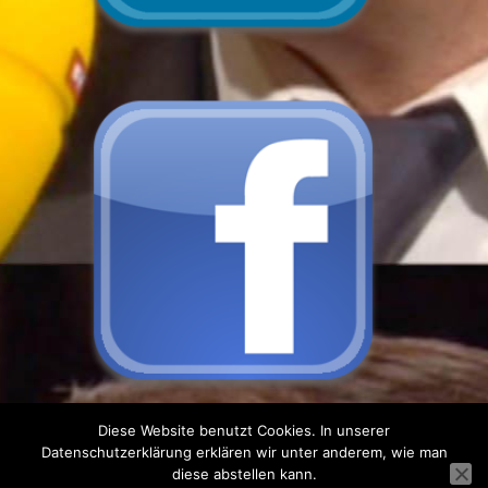
Diese Website benutzt Cookies. In unserer
Datenschutzerklärung erklären wir unter anderem, wie man
Pinbin Theme by
Color Awesomeness
| Copyright 2026
diese abstellen kann.