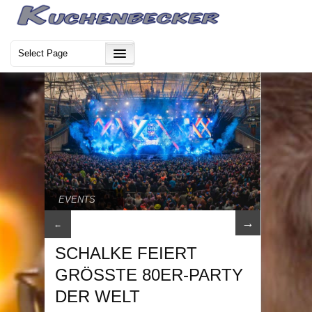
EVENTS
→
←
SCHALKE FEIERT
GRÖSSTE 80ER-PARTY
DER WELT