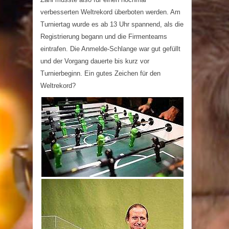
verbesserten Weltrekord überboten werden. Am
Turniertag wurde es ab 13 Uhr spannend, als die
Registrierung begann und die Firmenteams
eintrafen. Die Anmelde-Schlange war gut gefüllt
und der Vorgang dauerte bis kurz vor
Turnierbeginn. Ein gutes Zeichen für den
Weltrekord?