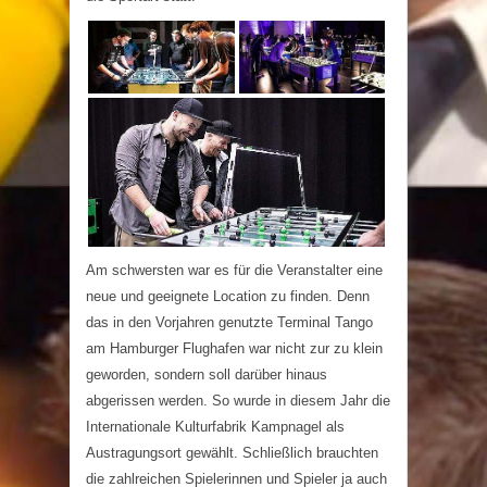
Am schwersten war es für die Veranstalter eine
neue und geeignete Location zu finden. Denn
das in den Vorjahren genutzte Terminal Tango
am Hamburger Flughafen war nicht zur zu klein
geworden, sondern soll darüber hinaus
abgerissen werden. So wurde in diesem Jahr die
Internationale Kulturfabrik Kampnagel als
Austragungsort gewählt. Schließlich brauchten
die zahlreichen Spielerinnen und Spieler ja auch