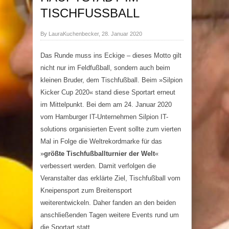
TISCHFUSSBALL
By LauraKuchenbecker, 28. Januar 2020
Das Runde muss ins Eckige – dieses Motto gilt
nicht nur im Feldfußball, sondern auch beim
kleinen Bruder, dem Tischfußball. Beim »Silpion
Kicker Cup 2020« stand diese Sportart erneut
im Mittelpunkt. Bei dem am 24. Januar 2020
vom Hamburger IT-Unternehmen Silpion IT-
solutions organisierten Event sollte zum vierten
Mal in Folge die Weltrekordmarke für das
»
größte Tischfußballturnier der Welt
«
verbessert werden. Damit verfolgen die
Veranstalter das erklärte Ziel, Tischfußball vom
Kneipensport zum Breitensport
weiterentwickeln. Daher fanden an den beiden
anschließenden Tagen weitere Events rund um
die Sportart statt.