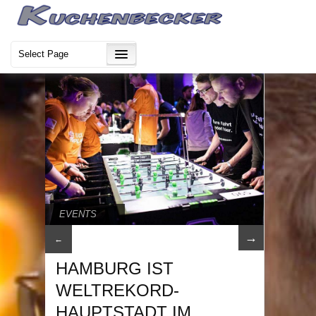
EVENTS
→
←
HAMBURG IST
WELTREKORD-
HAUPTSTADT IM