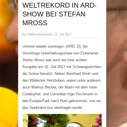
WELTREKORD IN ARD-
SHOW BEI STEFAN
MROSS
By OlafKuchenbecker, 20. Juli 2017
»Immer wieder sonntags«
(ARD, D), die
Vormittags-Unterhaltungsshow von Entertainer
Stefan Mross war auch bei ihrer achten
Ausgabe am 16. Juli 2017 mit Schwergewichten
der Szene besetzt. Neben Bernhard Brink und
den Wildecker Herzbuben, waren unter anderem
auch Markus Becker, der Mann mil dem roten
Cowboyhut, und Comedian Ingo Oschmann in
den Europa-Park nach Rust gekommen, von wo
das Spektakel live übertragen wurde.