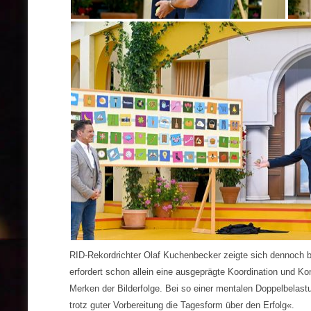
RID-Rekordrichter Olaf Kuchenbecker zeigte sich dennoch be
erfordert schon allein eine ausgeprägte Koordination und K
Merken der Bilderfolge. Bei so einer mentalen Doppelbelast
trotz guter Vorbereitung die Tagesform über den Erfolg«.