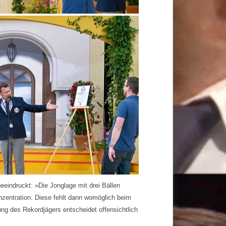
eindruckt: »Die Jonglage mit drei Bällen
onzentration. Diese fehlt dann womöglich beim
ung des Rekordjägers entscheidet offensichtlich