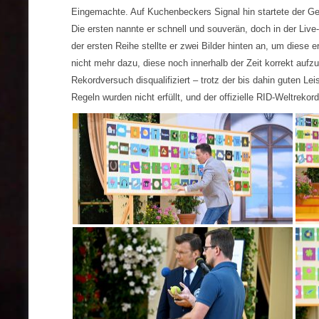
Eingemachte. Auf Kuchenbeckers Signal hin startete der Ge
Die ersten nannte er schnell und souverän, doch in der Li
der ersten Reihe stellte er zwei Bilder hinten an, um diese
nicht mehr dazu, diese noch innerhalb der Zeit korrekt aufz
Rekordversuch disqualifiziert – trotz der bis dahin guten Le
Regeln wurden nicht erfüllt, und der offizielle RID-Weltreko