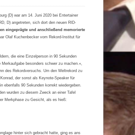
urg (D) war am 14. Juni 2020 bei Entertainer
, D) angetreten, sich dort den neuen RID-
den eingeprägte und anschließend memorierte
ar Olaf Kuchenbecker vom Rekord-Institut für
ldern, die eine Einzelperson in 90 Sekunden
 die Merkaufgabe besonders schwer zu machen.«,
eginn des Rekordversuchs. Um den Weltrekord zu
i Konrad, der sonst als Keynote-Speaker für
 in ebenfalls 90 Sekunden korrekt wiedergeben.
den wurden zu diesem Zweck an einer Tafel
der Merkphase zu Gesicht, als es hieß:
glage hinter sich gebracht hatte, ging es ans