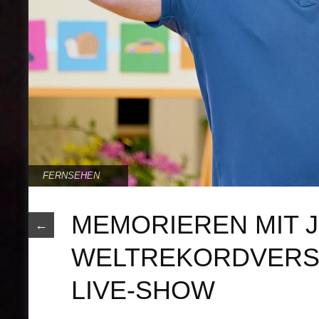
FERNSEHEN
MEMORIEREN MIT 
←
WELTREKORDVERSU
LIVE-SHOW