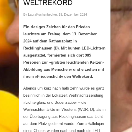
WELTREKORD
By LauraKuchenbecker, 19. Dezember 2024
Ein riesiges Zeichen für den Frieden
leuchtete am Freitag, dem 13. Dezember
2024 auf dem Rathausplatz in
Recklinghausen (D). Mit bunten LED-Lichtern
ausgestattet, formierten sich dort 985
Personen zur »
größten leuchtenden Kerzen-
Abbildung aus Menschen
« und erzielten mit
ihrem »Friedenslicht« den Weltrekord.
Abends um kurz nach halb zehn wurde es ganz
besinnlich in der
Lokalzeit
Weihnachtssendung
»Lichterglanz und Budenzauber – die
Weihnachtsmärkte im Westen«
(WDR, D), als in
der Übertragung aus Recklinghausen das Licht
auf dem Platz gedimmt wurde. Zum »Halleluja«
eines Chores wurden nach und nach die LED-