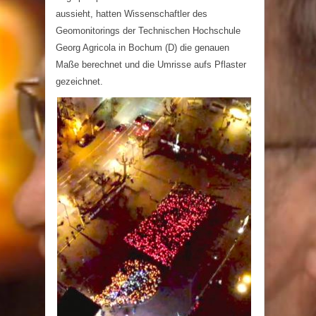
aussieht, hatten Wissenschaftler des
Geomonitorings der Technischen Hochschule
Georg Agricola in Bochum (D) die genauen
Maße berechnet und die Umrisse aufs Pflaster
gezeichnet.