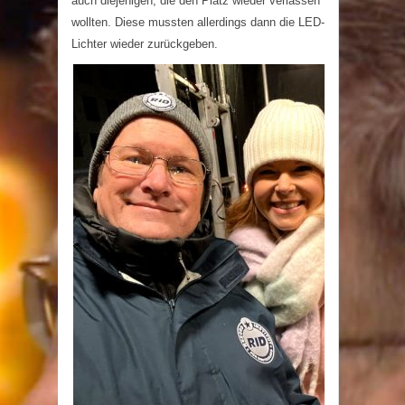
auch diejenigen, die den Platz wieder verlassen
wollten. Diese mussten allerdings dann die LED-
Lichter wieder zurückgeben.