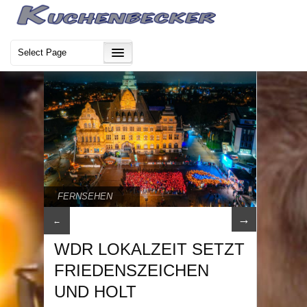
FERNSEHEN
→
←
WDR LOKALZEIT SETZT
FRIEDENSZEICHEN
UND HOLT