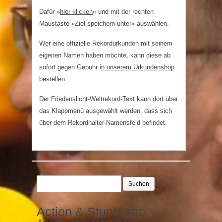
Dafür »
hier klicken
« und mit der rechten
Maustaste »Ziel speichern unter« auswählen.
Wer eine offizielle Rekordurkunden mit seinem
eigenen Namen haben möchte, kann diese ab
sofort gegen Gebühr
in unserem Urkundenshop
bestellen
.
Der Friedenslicht-Weltrekord-Text kann dort über
das Klappmenü ausgewählt werden, dass sich
über dem Rekordhalter-Namensfeld befindet.
Suchen
nach:
Action & Stunts
ARD