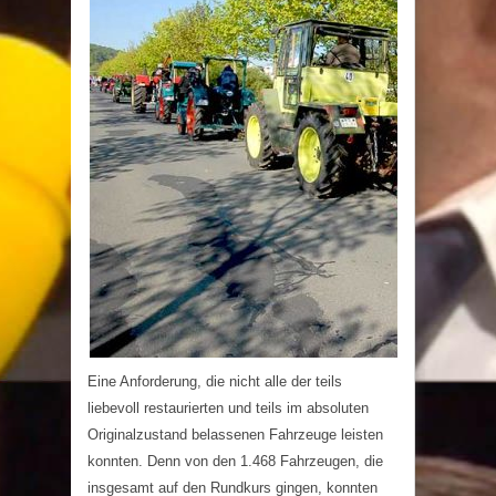
Eine Anforderung, die nicht alle der teils
liebevoll restaurierten und teils im absoluten
Originalzustand belassenen Fahrzeuge leisten
konnten. Denn von den 1.468 Fahrzeugen, die
insgesamt auf den Rundkurs gingen, konnten