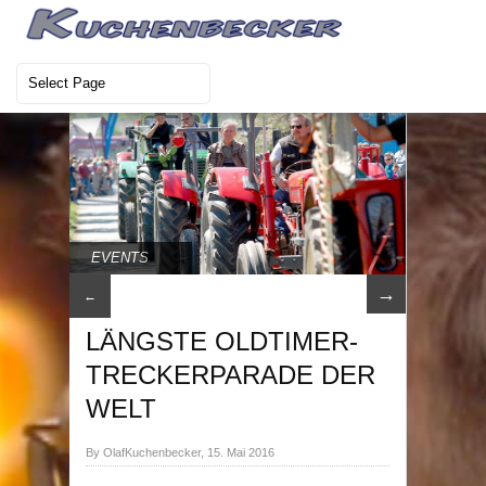
EVENTS
→
←
LÄNGSTE OLDTIMER-
TRECKERPARADE DER
WELT
By OlafKuchenbecker, 15. Mai 2016