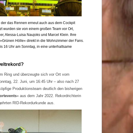
, der das Rennen erneut auch aus dem Cockpit
zt wurden sie von einem großen Team vor Ort,
r, Alessa-Luisa Naujoks und Marcel Klein. Ihre
 »Grünen Hölle« direkt in die Wohnzimmer der Fans.
s 16 Uhr am Sonntag, in eine unterhaltsame
eltrekord?
am Ring und überzeugte sich vor Ort vom
nntag, 22. Juni, um 16:45 Uhr – also nach 27
köpfige Produktionsteam deutlich den bisherigen
ortevents
« aus dem Jahr 2022. Rekordrichterin
egehrten RID-Rekordurkunde aus.