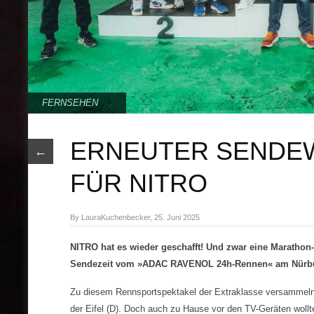
FERNSEHEN
ERNEUTER SENDE
←
FÜR NITRO
By LauraKuchenbecker, 25. Juni 2025
NITRO hat es wieder geschafft! Und zwar eine Marathon-
Sendezeit vom »ADAC RAVENOL 24h-Rennen« am Nürbu
Zu diesem Rennsportspektakel der Extraklasse versammeln s
der Eifel (D). Doch auch zu Hause vor den TV-Geräten woll