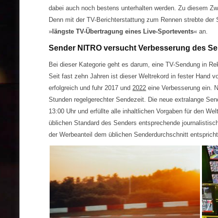
dabei auch noch bestens unterhalten werden. Zu diesem Z
Denn mit der TV-Berichterstattung zum Rennen strebte der Se
»
längste TV-Übertragung eines Live-Sportevents
« an.
Sender NITRO versucht Verbesserung des Se
Bei dieser Kategorie geht es darum, eine TV-Sendung in Re
Seit fast zehn Jahren ist dieser Weltrekord in fester Hand
erfolgreich und fuhr 2017 und
2022
eine Verbesserung ein. Nu
Stunden regelgerechter Sendezeit. Die neue extralange S
13:00 Uhr und erfüllte alle inhaltlichen Vorgaben für den We
üblichen Standard des Senders entsprechende journalistische
der Werbeanteil dem üblichen Senderdurchschnitt entspricht