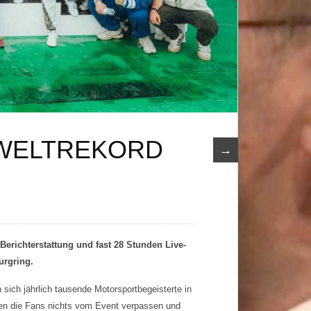
WELTREKORD
→
Berichterstattung und fast 28 Stunden Live-
rgring.
ich jährlich tausende Motorsportbegeisterte in
ten die Fans nichts vom Event verpassen und