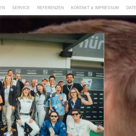
TEN
SERVICE
REFERENZEN
KONTAKT & IMPRESSUM
DAT