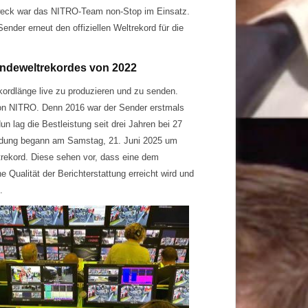
weck war das NITRO-Team non-Stop im Einsatz.
nder erneut den offiziellen Weltrekord für die
ndeweltrekordes von 2022
kordlänge live zu produzieren und zu senden.
 von NITRO. Denn 2016 war der Sender erstmals
n lag die Bestleistung seit drei Jahren bei 27
endung begann am Samstag, 21. Juni 2025 um
ltrekord. Diese sehen vor, dass eine dem
 Qualität der Berichterstattung erreicht wird und
.