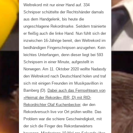
Weltrekord mit nur einer Hand auf. 334
Schnipser schüttelte der Rechtshänder damals
aus dem Handgelenk, bis heute die
ungeschlagene Rekordmarke. Seitdem trainierte
er fleißig auch die linke Hand. Nun fühlt sich der
inzwischen 16-Jährige bereit, den Weltrekord im
beidhändigen Fingerschnipsen anzugehen. Kein
leichtes Unterfangen, denn dieser liegt bei 593
Schnipsern in einer Minute, aufgestellt in
Norwegen. Am 11. Oktober 2020 wollte Nadasdy
den Weltrekord nach Deutschland holen und traf
sich mit einigen Freunden im Musikpavillion in
Bamberg (D).
Dabei auch das Fernsehteam von
»Heimat der Rekorde« (BR, D) mit RID-
Rekordrichter Olaf Kuchenbecker
, der den
Rekordversuch live vor Ort prüfen wollte. Das
Problem war die schiere Geschwindigkeit, mit
der sich die Finger des Rekordanwärters