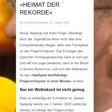
»HEIMAT DER
REKORDE«
By LauraKuchenbecker, 21. Januar 2021
Niclas Nadasdy hat flinke Finger. Allerdings
lässt der Jugendliche diese nicht über eine
Computertastatur fliegen, denn sein Fachgebiet
ist das Fingerschnipsen. Das Erzeugen des
typischen Schnipsgeräusches kann er sehr gut.
Und will nun sogar beweisen, dass er der Beste
in diesem Bereich ist, und sich den Weltrekord
für das »
häufigste beidhändige
Fingerschnipsen in einer Minute
« sichern.
Nur ein Weltrekord ist nicht genug
Dass er einhändig der Schnellste ist, bewies
Nadasdy bereits vor 2 Jahren. 2018 stellte der
damals 14-Jährige den Fingerschnips-