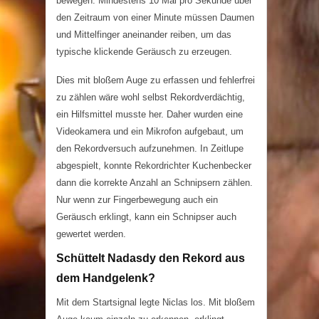
bewegen. Mindestens 10 Mal pro Sekunde über
den Zeitraum von einer Minute müssen Daumen
und Mittelfinger aneinander reiben, um das
typische klickende Geräusch zu erzeugen.
Dies mit bloßem Auge zu erfassen und fehlerfrei
zu zählen wäre wohl selbst Rekordverdächtig,
ein Hilfsmittel musste her. Daher wurden eine
Videokamera und ein Mikrofon aufgebaut, um
den Rekordversuch aufzunehmen. In Zeitlupe
abgespielt, konnte Rekordrichter Kuchenbecker
dann die korrekte Anzahl an Schnipsern zählen.
Nur wenn zur Fingerbewegung auch ein
Geräusch erklingt, kann ein Schnipser auch
gewertet werden.
Schüttelt Nadasdy den Rekord aus
dem Handgelenk?
Mit dem Startsignal legte Niclas los. Mit bloßem